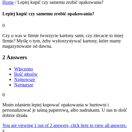
Home
/
Lepiej kupić czy samemu zrobić opakowania?
Lepiej kupić czy samemu zrobić opakowania?
0
Czy u was w firmie tworzycie kartony sami, czy zlecacie to innej
firmie? Myślę o tym, żeby wykorzystywać kartony, które mamy
magazynowane od dawna.
2
Answers
Włączono
Ilość głosów
Najnowsze
Najstarsze
0
Moim zdaniem lepiej kupować opakowania w hurtowni i
personalizować je taśmą papierową, albo nadrukami. U nas to dość
dobrze działa.
You are viewing 1 out of 2 answers, click here to view all answers.
v