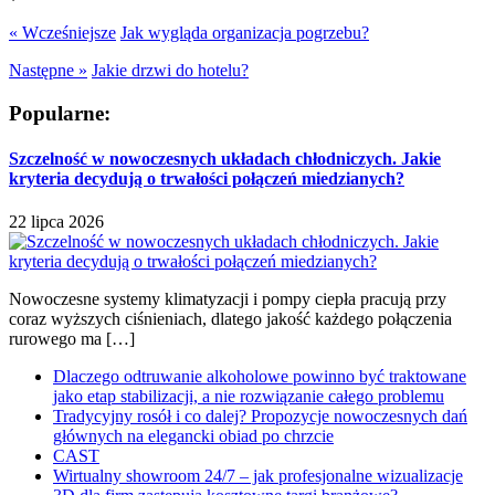
« Wcześniejsze
Jak wygląda organizacja pogrzebu?
Następne »
Jakie drzwi do hotelu?
Popularne:
Szczelność w nowoczesnych układach chłodniczych. Jakie
kryteria decydują o trwałości połączeń miedzianych?
22 lipca 2026
Nowoczesne systemy klimatyzacji i pompy ciepła pracują przy
coraz wyższych ciśnieniach, dlatego jakość każdego połączenia
rurowego ma […]
Dlaczego odtruwanie alkoholowe powinno być traktowane
jako etap stabilizacji, a nie rozwiązanie całego problemu
Tradycyjny rosół i co dalej? Propozycje nowoczesnych dań
głównych na elegancki obiad po chrzcie
CAST
Wirtualny showroom 24/7 – jak profesjonalne wizualizacje