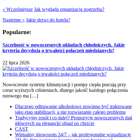
« Wcześniejsze
Jak wygląda organizacja pogrzebu?
Następne »
Jakie drzwi do hotelu?
Popularne:
Szczelność w nowoczesnych układach chłodniczych. Jakie
kryteria decydują o trwałości połączeń miedzianych?
22 lipca 2026
Nowoczesne systemy klimatyzacji i pompy ciepła pracują przy
coraz wyższych ciśnieniach, dlatego jakość każdego połączenia
rurowego ma […]
Dlaczego odtruwanie alkoholowe powinno być traktowane
jako etap stabilizacji, a nie rozwiązanie całego problemu
Tradycyjny rosół i co dalej? Propozycje nowoczesnych dań
głównych na elegancki obiad po chrzcie
CAST
Wirtualny showroom 24/7 – jak profesjonalne wizualizacje