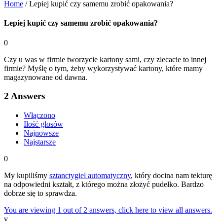
Home
/
Lepiej kupić czy samemu zrobić opakowania?
Lepiej kupić czy samemu zrobić opakowania?
0
Czy u was w firmie tworzycie kartony sami, czy zlecacie to innej
firmie? Myślę o tym, żeby wykorzystywać kartony, które mamy
magazynowane od dawna.
2
Answers
Włączono
Ilość głosów
Najnowsze
Najstarsze
0
My kupiliśmy
sztanctygiel automatyczny
, który docina nam tekturę
na odpowiedni kształt, z którego można złożyć pudełko. Bardzo
dobrze się to sprawdza.
You are viewing 1 out of 2 answers, click here to view all answers.
v