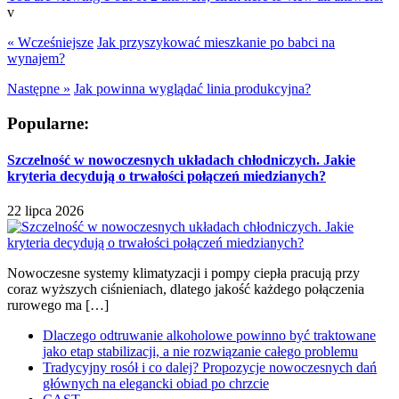
v
« Wcześniejsze
Jak przyszykować mieszkanie po babci na
wynajem?
Następne »
Jak powinna wyglądać linia produkcyjna?
Popularne:
Szczelność w nowoczesnych układach chłodniczych. Jakie
kryteria decydują o trwałości połączeń miedzianych?
22 lipca 2026
Nowoczesne systemy klimatyzacji i pompy ciepła pracują przy
coraz wyższych ciśnieniach, dlatego jakość każdego połączenia
rurowego ma […]
Dlaczego odtruwanie alkoholowe powinno być traktowane
jako etap stabilizacji, a nie rozwiązanie całego problemu
Tradycyjny rosół i co dalej? Propozycje nowoczesnych dań
głównych na elegancki obiad po chrzcie