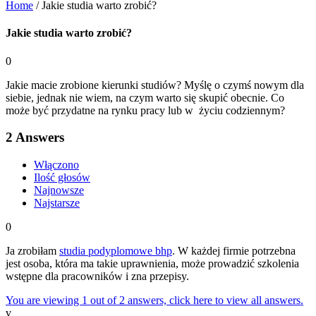
Home
/
Jakie studia warto zrobić?
Jakie studia warto zrobić?
0
Jakie macie zrobione kierunki studiów? Myślę o czymś nowym dla
siebie, jednak nie wiem, na czym warto się skupić obecnie. Co
może być przydatne na rynku pracy lub w życiu codziennym?
2
Answers
Włączono
Ilość głosów
Najnowsze
Najstarsze
0
Ja zrobiłam
studia podyplomowe bhp
. W każdej firmie potrzebna
jest osoba, która ma takie uprawnienia, może prowadzić szkolenia
wstępne dla pracowników i zna przepisy.
You are viewing 1 out of 2 answers, click here to view all answers.
v