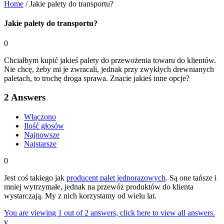
Home
/
Jakie palety do transportu?
Jakie palety do transportu?
0
Chciałbym kupić jakieś palety do przewożenia towaru do klientów.
Nie chcę, żeby mi je zwracali, jednak przy zwykłych drewnianych
paletach, to trochę droga sprawa. Znacie jakieś inne opcje?
2
Answers
Włączono
Ilość głosów
Najnowsze
Najstarsze
0
Jest coś takiego jak
producent palet jednorazowych
. Są one tańsze i
mniej wytrzymałe, jednak na przewóz produktów do klienta
wystarczają. My z nich korzystamy od wielu lat.
You are viewing 1 out of 2 answers, click here to view all answers.
v