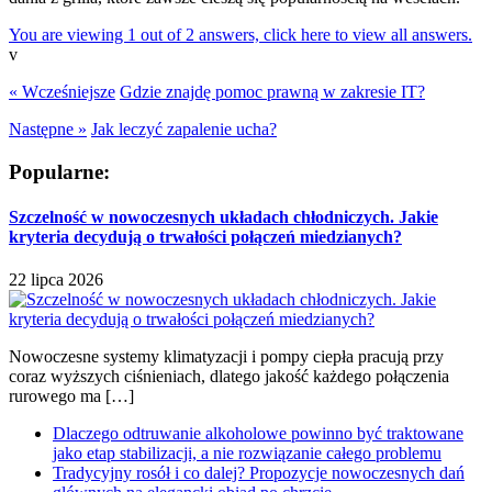
You are viewing 1 out of 2 answers, click here to view all answers.
v
« Wcześniejsze
Gdzie znajdę pomoc prawną w zakresie IT?
Następne »
Jak leczyć zapalenie ucha?
Popularne:
Szczelność w nowoczesnych układach chłodniczych. Jakie
kryteria decydują o trwałości połączeń miedzianych?
22 lipca 2026
Nowoczesne systemy klimatyzacji i pompy ciepła pracują przy
coraz wyższych ciśnieniach, dlatego jakość każdego połączenia
rurowego ma […]
Dlaczego odtruwanie alkoholowe powinno być traktowane
jako etap stabilizacji, a nie rozwiązanie całego problemu
Tradycyjny rosół i co dalej? Propozycje nowoczesnych dań