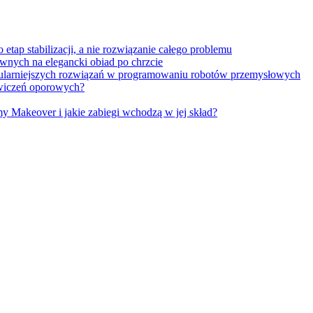
tap stabilizacji, a nie rozwiązanie całego problemu
wnych na elegancki obiad po chrzcie
opularniejszych rozwiązań w programowaniu robotów przemysłowych
 ćwiczeń oporowych?
Makeover i jakie zabiegi wchodzą w jej skład?