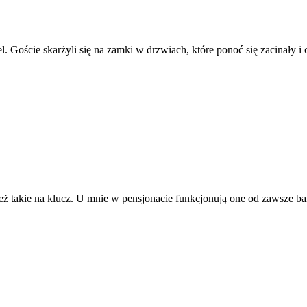
l. Goście skarżyli się na zamki w drzwiach, które ponoć się zacinały i 
 takie na klucz. U mnie w pensjonacie funkcjonują one od zawsze ba