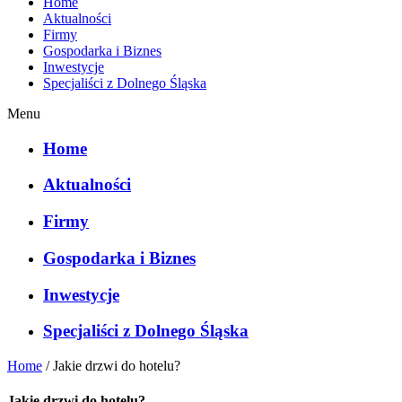
Home
Aktualności
Firmy
Gospodarka i Biznes
Inwestycje
Specjaliści z Dolnego Śląska
Menu
Home
Aktualności
Firmy
Gospodarka i Biznes
Inwestycje
Specjaliści z Dolnego Śląska
Home
/
Jakie drzwi do hotelu?
Jakie drzwi do hotelu?