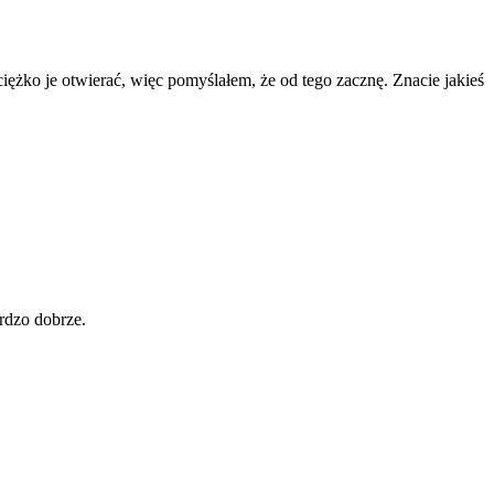
ciężko je otwierać, więc pomyślałem, że od tego zacznę. Znacie jakieś
rdzo dobrze.