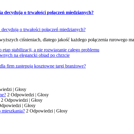
ia decydują o trwałości połączeń miedzianych?
 wyższych ciśnieniach, dlatego jakość każdego połączenia rurowego m
tap stabilizacji, a nie rozwiązanie całego problemu
wnych na elegancki obiad po chrzcie
dla firm zastępują kosztowne targi branżowe?
wiedzi
|
Głosy
ne?
2 Odpowiedzi
|
Głosy
2 Odpowiedzi
|
Głosy
Odpowiedzi
|
Głosy
o mieszkania?
2 Odpowiedzi
|
Głosy