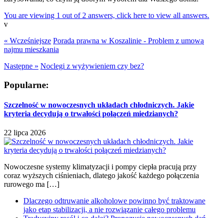
You are viewing 1 out of 2 answers, click here to view all answers.
v
« Wcześniejsze
Porada prawna w Koszalinie - Problem z umową
najmu mieszkania
Następne »
Noclegi z wyżywieniem czy bez?
Popularne:
Szczelność w nowoczesnych układach chłodniczych. Jakie
kryteria decydują o trwałości połączeń miedzianych?
22 lipca 2026
Nowoczesne systemy klimatyzacji i pompy ciepła pracują przy
coraz wyższych ciśnieniach, dlatego jakość każdego połączenia
rurowego ma […]
Dlaczego odtruwanie alkoholowe powinno być traktowane
jako etap stabilizacji, a nie rozwiązanie całego problemu