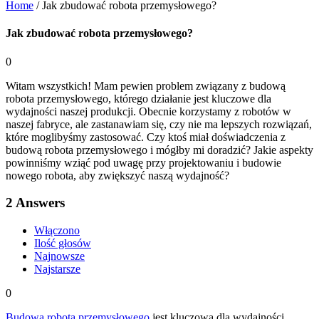
Home
/
Jak zbudować robota przemysłowego?
Jak zbudować robota przemysłowego?
0
Witam wszystkich! Mam pewien problem związany z budową
robota przemysłowego, którego działanie jest kluczowe dla
wydajności naszej produkcji. Obecnie korzystamy z robotów w
naszej fabryce, ale zastanawiam się, czy nie ma lepszych rozwiązań,
które moglibyśmy zastosować. Czy ktoś miał doświadczenia z
budową robota przemysłowego i mógłby mi doradzić? Jakie aspekty
powinniśmy wziąć pod uwagę przy projektowaniu i budowie
nowego robota, aby zwiększyć naszą wydajność?
2
Answers
Włączono
Ilość głosów
Najnowsze
Najstarsze
0
Budowa robota przemysłowego
jest kluczowa dla wydajności