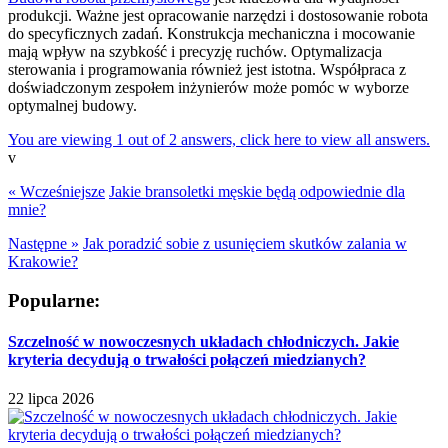
produkcji. Ważne jest opracowanie narzędzi i dostosowanie robota
do specyficznych zadań. Konstrukcja mechaniczna i mocowanie
mają wpływ na szybkość i precyzję ruchów. Optymalizacja
sterowania i programowania również jest istotna. Współpraca z
doświadczonym zespołem inżynierów może pomóc w wyborze
optymalnej budowy.
You are viewing 1 out of 2 answers, click here to view all answers.
v
« Wcześniejsze
Jakie bransoletki męskie będą odpowiednie dla
mnie?
Następne »
Jak poradzić sobie z usunięciem skutków zalania w
Krakowie?
Popularne:
Szczelność w nowoczesnych układach chłodniczych. Jakie
kryteria decydują o trwałości połączeń miedzianych?
22 lipca 2026