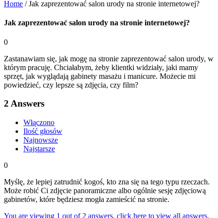
Home
/
Jak zaprezentować salon urody na stronie internetowej?
Jak zaprezentować salon urody na stronie internetowej?
0
Zastanawiam się, jak mogę na stronie zaprezentować salon urody, w
którym pracuję. Chciałabym, żeby klientki widziały, jaki mamy
sprzęt, jak wyglądają gabinety masażu i manicure. Możecie mi
powiedzieć, czy lepsze są zdjęcia, czy film?
2
Answers
Włączono
Ilość głosów
Najnowsze
Najstarsze
0
Myślę, że lepiej zatrudnić kogoś, kto zna się na tego typu rzeczach.
Może robić Ci zdjęcie panoramiczne albo ogólnie sesję zdjęciową
gabinetów, które będziesz mogła zamieścić na stronie.
You are viewing 1 out of 2 answers, click here to view all answers.