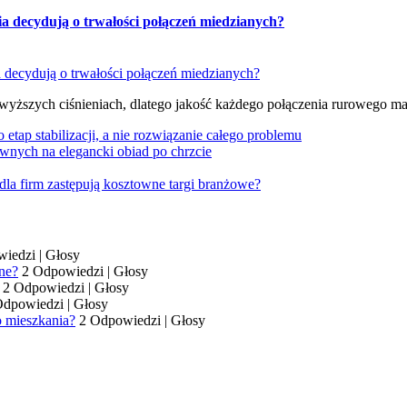
ia decydują o trwałości połączeń miedzianych?
 wyższych ciśnieniach, dlatego jakość każdego połączenia rurowego m
tap stabilizacji, a nie rozwiązanie całego problemu
wnych na elegancki obiad po chrzcie
dla firm zastępują kosztowne targi branżowe?
wiedzi
|
Głosy
ne?
2 Odpowiedzi
|
Głosy
2 Odpowiedzi
|
Głosy
Odpowiedzi
|
Głosy
o mieszkania?
2 Odpowiedzi
|
Głosy