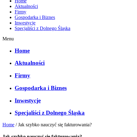
Home
Aktualności
Firmy
Gospodarka i Biznes
Inwestycje
Specjaliści z Dolnego Śląska
Menu
Home
Aktualności
Firmy
Gospodarka i Biznes
Inwestycje
Specjaliści z Dolnego Śląska
Home
/
Jak szybko nauczyć się fakturowania?
Jak szybko nauczyć się fakturowania?