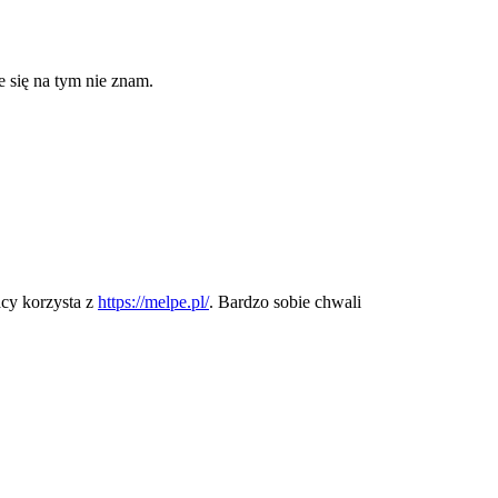
e się na tym nie znam.
cy korzysta z
https://melpe.pl/
. Bardzo sobie chwali