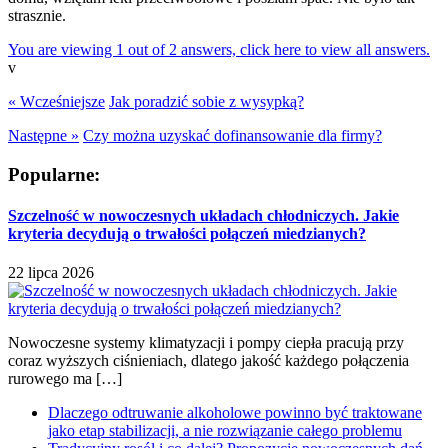
strasznie.
You are viewing 1 out of 2 answers, click here to view all answers.
v
« Wcześniejsze
Jak poradzić sobie z wysypką?
Następne »
Czy można uzyskać dofinansowanie dla firmy?
Popularne:
Szczelność w nowoczesnych układach chłodniczych. Jakie
kryteria decydują o trwałości połączeń miedzianych?
22 lipca 2026
Nowoczesne systemy klimatyzacji i pompy ciepła pracują przy
coraz wyższych ciśnieniach, dlatego jakość każdego połączenia
rurowego ma […]
Dlaczego odtruwanie alkoholowe powinno być traktowane
jako etap stabilizacji, a nie rozwiązanie całego problemu