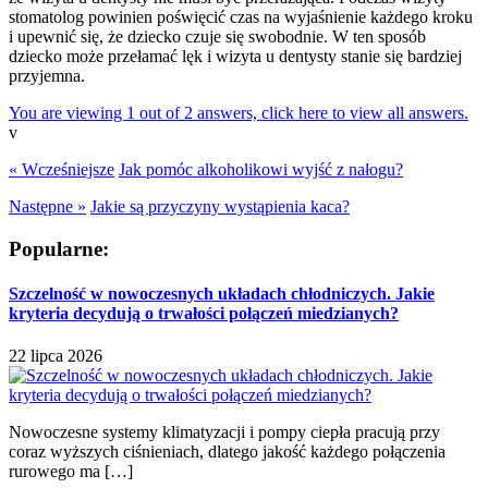
stomatolog powinien poświęcić czas na wyjaśnienie każdego kroku
i upewnić się, że dziecko czuje się swobodnie. W ten sposób
dziecko może przełamać lęk i wizyta u dentysty stanie się bardziej
przyjemna.
You are viewing 1 out of 2 answers, click here to view all answers.
v
« Wcześniejsze
Jak pomóc alkoholikowi wyjść z nałogu?
Następne »
Jakie są przyczyny wystąpienia kaca?
Popularne:
Szczelność w nowoczesnych układach chłodniczych. Jakie
kryteria decydują o trwałości połączeń miedzianych?
22 lipca 2026
Nowoczesne systemy klimatyzacji i pompy ciepła pracują przy
coraz wyższych ciśnieniach, dlatego jakość każdego połączenia
rurowego ma […]