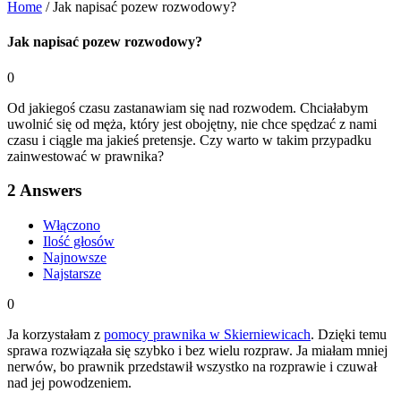
Home
/
Jak napisać pozew rozwodowy?
Jak napisać pozew rozwodowy?
0
Od jakiegoś czasu zastanawiam się nad rozwodem. Chciałabym
uwolnić się od męża, który jest obojętny, nie chce spędzać z nami
czasu i ciągle ma jakieś pretensje. Czy warto w takim przypadku
zainwestować w prawnika?
2
Answers
Włączono
Ilość głosów
Najnowsze
Najstarsze
0
Ja korzystałam z
pomocy prawnika w Skierniewicach
. Dzięki temu
sprawa rozwiązała się szybko i bez wielu rozpraw. Ja miałam mniej
nerwów, bo prawnik przedstawił wszystko na rozprawie i czuwał
nad jej powodzeniem.