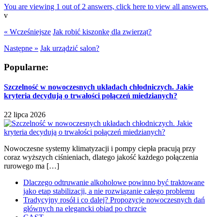
You are viewing 1 out of 2 answers, click here to view all answers.
v
« Wcześniejsze
Jak robić kiszonkę dla zwierząt?
Następne »
Jak urządzić salon?
Popularne:
Szczelność w nowoczesnych układach chłodniczych. Jakie
kryteria decydują o trwałości połączeń miedzianych?
22 lipca 2026
Nowoczesne systemy klimatyzacji i pompy ciepła pracują przy
coraz wyższych ciśnieniach, dlatego jakość każdego połączenia
rurowego ma […]
Dlaczego odtruwanie alkoholowe powinno być traktowane
jako etap stabilizacji, a nie rozwiązanie całego problemu
Tradycyjny rosół i co dalej? Propozycje nowoczesnych dań
głównych na elegancki obiad po chrzcie