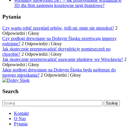
Wirtualny showroom 24/7 – jak profesjonalne wizualizacje
3D dla firm zastępują kosztowne targi branżowe?
Pytania
Czy warto robić przegląd zębów, jeśli nic mnie nie niepokoi?
2
Odpowiedzi
|
Głosy
Czy podłogi drewniane na Dolnym Śląsku przetrwają imprezy
rodzinne?
2 Odpowiedzi
|
Głosy
Jak skutecznie przeprowadzić dezynfekcję pomieszczeń po
chorobie?
2 Odpowiedzi
|
Głosy
Jak skutecznie przeprowadzić usuwanie pluskiew we Wrocławiu?
2
Odpowiedzi
|
Głosy
Jakie podłogi drewniane na Dolnym Śląsku będą najlepsze do
mojego mieszkania?
2 Odpowiedzi
|
Głosy
Search
Kontakt
O Nas
Pytania