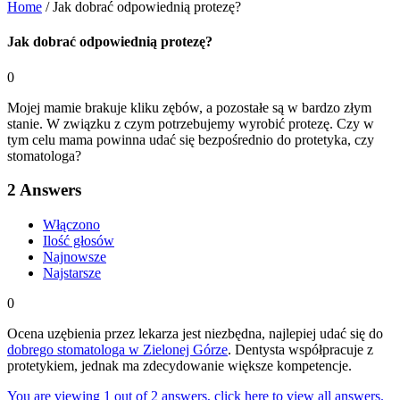
Home
/
Jak dobrać odpowiednią protezę?
Jak dobrać odpowiednią protezę?
0
Mojej mamie brakuje kliku zębów, a pozostałe są w bardzo złym
stanie. W związku z czym potrzebujemy wyrobić protezę. Czy w
tym celu mama powinna udać się bezpośrednio do protetyka, czy
stomatologa?
2
Answers
Włączono
Ilość głosów
Najnowsze
Najstarsze
0
Ocena uzębienia przez lekarza jest niezbędna, najlepiej udać się do
dobrego stomatologa w Zielonej Górze
. Dentysta współpracuje z
protetykiem, jednak ma zdecydowanie większe kompetencje.
You are viewing 1 out of 2 answers, click here to view all answers.