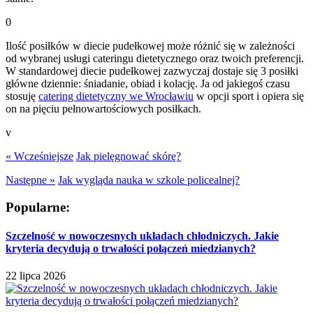
0
Ilość posiłków w diecie pudełkowej może różnić się w zależności
od wybranej usługi cateringu dietetycznego oraz twoich preferencji.
W standardowej diecie pudełkowej zazwyczaj dostaje się 3 posiłki
główne dziennie: śniadanie, obiad i kolację. Ja od jakiegoś czasu
stosuję
catering dietetyczny we Wrocławiu
w opcji sport i opiera się
on na pięciu pełnowartościowych posiłkach.
v
« Wcześniejsze
Jak pielęgnować skórę?
Następne »
Jak wygląda nauka w szkole policealnej?
Popularne:
Szczelność w nowoczesnych układach chłodniczych. Jakie
kryteria decydują o trwałości połączeń miedzianych?
22 lipca 2026