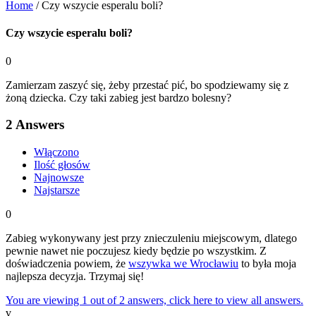
Home
/
Czy wszycie esperalu boli?
Czy wszycie esperalu boli?
0
Zamierzam zaszyć się, żeby przestać pić, bo spodziewamy się z
żoną dziecka. Czy taki zabieg jest bardzo bolesny?
2
Answers
Włączono
Ilość głosów
Najnowsze
Najstarsze
0
Zabieg wykonywany jest przy znieczuleniu miejscowym, dlatego
pewnie nawet nie poczujesz kiedy będzie po wszystkim. Z
doświadczenia powiem, że
wszywka we Wrocławiu
to była moja
najlepsza decyzja. Trzymaj się!
You are viewing 1 out of 2 answers, click here to view all answers.
v