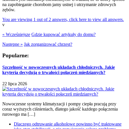
na zapobieganie chorobom jamy ustnej i utrzymanie zdrowych
zębów.
You are viewing 1 out of 2 answers, click here to view all answers.
v
« Wcześniejsze
Gdzie kupować artykuły do domu?
Następne »
Jak zorganizować chrzest?
Popularne:
Szczelność w nowoczesnych układach chłodniczych. Jakie
kryteria decydują o trwałości połączeń miedzianych?
22 lipca 2026
Nowoczesne systemy klimatyzacji i pompy ciepła pracują przy
coraz wyższych ciśnieniach, dlatego jakość każdego połączenia
rurowego ma […]
Dlaczego odtruwanie alkoholowe powinno być traktowane