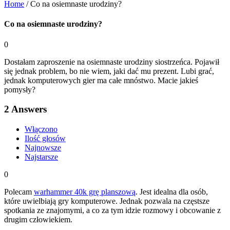
Home
/
Co na osiemnaste urodziny?
Co na osiemnaste urodziny?
0
Dostałam zaproszenie na osiemnaste urodziny siostrzeńca. Pojawił
się jednak problem, bo nie wiem, jaki dać mu prezent. Lubi grać,
jednak komputerowych gier ma całe mnóstwo. Macie jakieś
pomysły?
2
Answers
Włączono
Ilość głosów
Najnowsze
Najstarsze
0
Polecam
warhammer 40k grę planszową
. Jest idealna dla osób,
które uwielbiają gry komputerowe. Jednak pozwala na częstsze
spotkania ze znajomymi, a co za tym idzie rozmowy i obcowanie z
drugim człowiekiem.