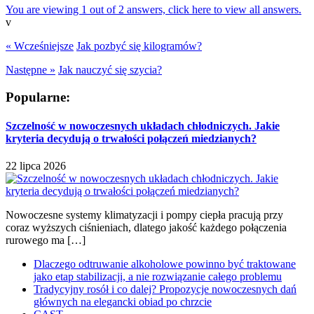
You are viewing 1 out of 2 answers, click here to view all answers.
v
« Wcześniejsze
Jak pozbyć się kilogramów?
Następne »
Jak nauczyć się szycia?
Popularne:
Szczelność w nowoczesnych układach chłodniczych. Jakie
kryteria decydują o trwałości połączeń miedzianych?
22 lipca 2026
Nowoczesne systemy klimatyzacji i pompy ciepła pracują przy
coraz wyższych ciśnieniach, dlatego jakość każdego połączenia
rurowego ma […]
Dlaczego odtruwanie alkoholowe powinno być traktowane
jako etap stabilizacji, a nie rozwiązanie całego problemu
Tradycyjny rosół i co dalej? Propozycje nowoczesnych dań
głównych na elegancki obiad po chrzcie