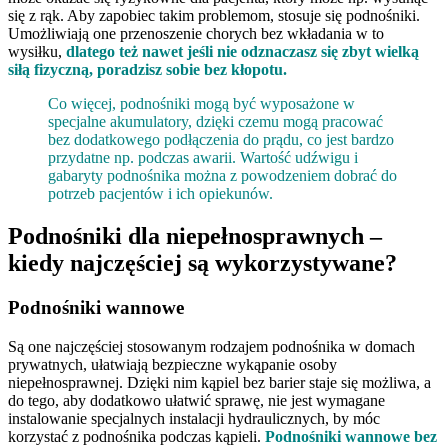
się z rąk. Aby zapobiec takim problemom, stosuje się podnośniki.
Umożliwiają one przenoszenie chorych bez wkładania w to
wysiłku,
dlatego też nawet jeśli nie odznaczasz się zbyt wielką
siłą fizyczną, poradzisz sobie bez kłopotu.
Co więcej, podnośniki mogą być wyposażone w
specjalne akumulatory, dzięki czemu mogą pracować
bez dodatkowego podłączenia do prądu, co jest bardzo
przydatne np. podczas awarii. Wartość udźwigu i
gabaryty podnośnika można z powodzeniem dobrać do
potrzeb pacjentów i ich opiekunów.
Podnośniki dla niepełnosprawnych –
kiedy najczęściej są wykorzystywane?
Podnośniki wannowe
Są one najczęściej stosowanym rodzajem podnośnika w domach
prywatnych, ułatwiają bezpieczne wykąpanie osoby
niepełnosprawnej. Dzięki nim kąpiel bez barier staje się możliwa, a
do tego, aby dodatkowo ułatwić sprawę, nie jest wymagane
instalowanie specjalnych instalacji hydraulicznych, by móc
korzystać z podnośnika podczas kąpieli.
Podnośniki wannowe bez