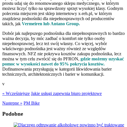
prostu udaj się do renomowanego sklepu medycznego, w którym
możesz liczyć tylko na sprawdzony sprzęt wysokiej klasy. Godnym
polecenia miejscem jest sklep internetowy x-reh.pl, w którym
znajdziesz podnośniki dla niepełnosprawnych od producentów
takich, jak
Vermeiren lub Antano Group.
Dobór jak najlepszego podnośnika dla niepełnosprawnych to bardzo
ważna decyzja, by móc zadbać o komfort nie tylko osoby
niepełnosprawnej, lecz też swój własny. Co więcej, wybór
właściwego podnośnika jest ważny również ze względów
finansowych. NFZ nie pokrywa kosztów zakupu podnośnika, lecz
można w tym celu zwrócić się do PFRON,
gdzie możemy uzyskać
pomoc w wysokości nawet do 95% pokrycia kosztów.
Dofinansowania przysługują w kategorii likwidowania barier
technicznych, architektonicznych i barier w komunikacji.
v
« Wcześniejsze
Jakie usługi zapewnia biuro projektowe
Następne »
PM Bike
Podobne