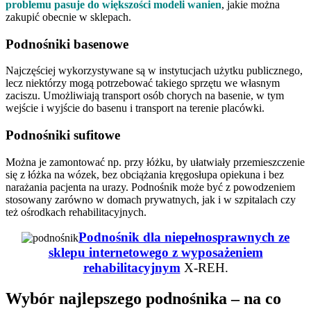
problemu pasuje do większości modeli wanien
, jakie można
zakupić obecnie w sklepach.
Podnośniki basenowe
Najczęściej wykorzystywane są w instytucjach użytku publicznego,
lecz niektórzy mogą potrzebować takiego sprzętu we własnym
zaciszu. Umożliwiają transport osób chorych na basenie, w tym
wejście i wyjście do basenu i transport na terenie placówki.
Podnośniki sufitowe
Można je zamontować np. przy łóżku, by ułatwiały przemieszczenie
się z łóżka na wózek, bez obciążania kręgosłupa opiekuna i bez
narażania pacjenta na urazy. Podnośnik może być z powodzeniem
stosowany zarówno w domach prywatnych, jak i w szpitalach czy
też ośrodkach rehabilitacyjnych.
Podnośnik dla niepełnosprawnych ze
sklepu internetowego z wyposażeniem
rehabilitacyjnym
X-REH.
Wybór najlepszego podnośnika – na co