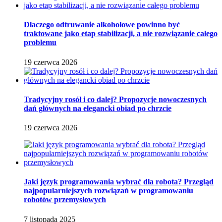
Dlaczego odtruwanie alkoholowe powinno być
traktowane jako etap stabilizacji, a nie rozwiązanie całego
problemu
19 czerwca 2026
Tradycyjny rosół i co dalej? Propozycje nowoczesnych
dań głównych na elegancki obiad po chrzcie
19 czerwca 2026
Jaki język programowania wybrać dla robota? Przegląd
najpopularniejszych rozwiązań w programowaniu
robotów przemysłowych
7 listopada 2025