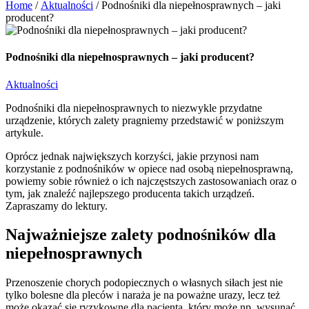
Home
/
Aktualności
/
Podnośniki dla niepełnosprawnych – jaki
producent?
Podnośniki dla niepełnosprawnych – jaki producent?
Aktualności
Podnośniki dla niepełnosprawnych to niezwykle przydatne
urządzenie, których zalety pragniemy przedstawić w poniższym
artykule.
Oprócz jednak największych korzyści, jakie przynosi nam
korzystanie z podnośników w opiece nad osobą niepełnosprawną,
powiemy sobie również o ich najczęstszych zastosowaniach oraz o
tym, jak znaleźć najlepszego producenta takich urządzeń.
Zapraszamy do lektury.
Najważniejsze zalety podnośników dla
niepełnosprawnych
Przenoszenie chorych podopiecznych o własnych siłach jest nie
tylko bolesne dla pleców i naraża je na poważne urazy, lecz też
może okazać się ryzykowne dla pacjenta, który może np. wysunąć