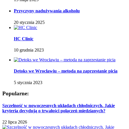
Przyczyny nadużywania alkoholu
20 stycznia 2025
HC Clinic
10 grudnia 2023
Detoks we Wrocławiu – metoda na zaprzestanie picia
5 stycznia 2023
Popularne:
Szczelność w nowoczesnych układach chłodniczych. Jakie
kryteria decydują o trwałości połączeń miedzianych?
22 lipca 2026