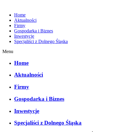
Home
Aktualności
Firmy
Gospodarka i Biznes
Inwestycje
Specjaliści z Dolnego Śląska
Menu
Home
Aktualności
Firmy
Gospodarka i Biznes
Inwestycje
Specjaliści z Dolnego Śląska