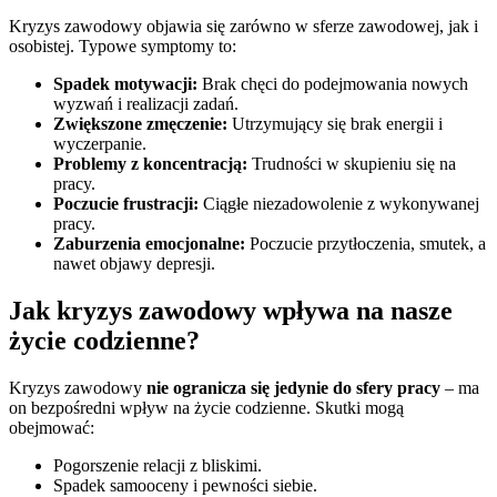
Kryzys zawodowy objawia się zarówno w sferze zawodowej, jak i
osobistej. Typowe symptomy to:
Spadek motywacji:
Brak chęci do podejmowania nowych
wyzwań i realizacji zadań.
Zwiększone zmęczenie:
Utrzymujący się brak energii i
wyczerpanie.
Problemy z koncentracją:
Trudności w skupieniu się na
pracy.
Poczucie frustracji:
Ciągłe niezadowolenie z wykonywanej
pracy.
Zaburzenia emocjonalne:
Poczucie przytłoczenia, smutek, a
nawet objawy depresji.
Jak kryzys zawodowy wpływa na nasze
życie codzienne?
Kryzys zawodowy
nie ogranicza się jedynie do sfery pracy
– ma
on bezpośredni wpływ na życie codzienne. Skutki mogą
obejmować:
Pogorszenie relacji z bliskimi.
Spadek samooceny i pewności siebie.