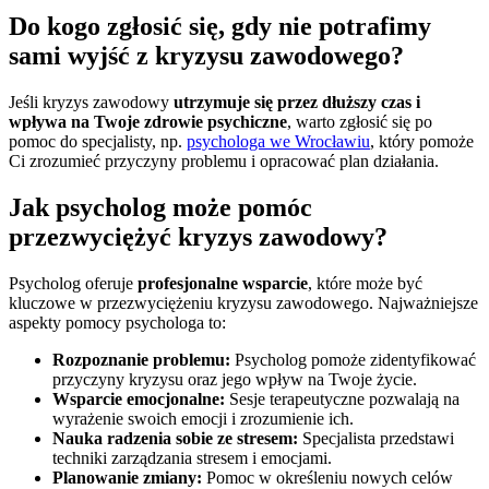
Do kogo zgłosić się, gdy nie potrafimy
sami wyjść z kryzysu zawodowego?
Jeśli kryzys zawodowy
utrzymuje się przez dłuższy czas i
wpływa na Twoje zdrowie psychiczne
, warto zgłosić się po
pomoc do specjalisty, np.
psychologa we Wrocławiu
, który pomoże
Ci zrozumieć przyczyny problemu i opracować plan działania.
Jak psycholog może pomóc
przezwyciężyć kryzys zawodowy?
Psycholog oferuje
profesjonalne wsparcie
, które może być
kluczowe w przezwyciężeniu kryzysu zawodowego. Najważniejsze
aspekty pomocy psychologa to:
Rozpoznanie problemu:
Psycholog pomoże zidentyfikować
przyczyny kryzysu oraz jego wpływ na Twoje życie.
Wsparcie emocjonalne:
Sesje terapeutyczne pozwalają na
wyrażenie swoich emocji i zrozumienie ich.
Nauka radzenia sobie ze stresem:
Specjalista przedstawi
techniki zarządzania stresem i emocjami.
Planowanie zmiany:
Pomoc w określeniu nowych celów