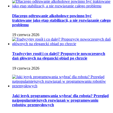
Dlaczego odtruwanie alkoholowe powinno być
traktowane jako etap stabilizacji, a nie rozwiązanie całego
problemu
19 czerwca 2026
Tradycyjny rosół i co dalej? Propozycje nowoczesnych
dań głównych na elegancki obiad po chrzcie
19 czerwca 2026
Jaki język programowania wybrać dla robota? Przegląd
najpopularniejszych rozwiązań w programowaniu
robotów przemysłowych