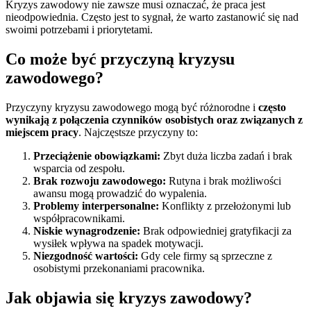
Kryzys zawodowy nie zawsze musi oznaczać, że praca jest
nieodpowiednia. Często jest to sygnał, że warto zastanowić się nad
swoimi potrzebami i priorytetami.
Co może być przyczyną kryzysu
zawodowego?
Przyczyny kryzysu zawodowego mogą być różnorodne i
często
wynikają z połączenia czynników osobistych oraz związanych z
miejscem pracy
. Najczęstsze przyczyny to:
Przeciążenie obowiązkami:
Zbyt duża liczba zadań i brak
wsparcia od zespołu.
Brak rozwoju zawodowego:
Rutyna i brak możliwości
awansu mogą prowadzić do wypalenia.
Problemy interpersonalne:
Konflikty z przełożonymi lub
współpracownikami.
Niskie wynagrodzenie:
Brak odpowiedniej gratyfikacji za
wysiłek wpływa na spadek motywacji.
Niezgodność wartości:
Gdy cele firmy są sprzeczne z
osobistymi przekonaniami pracownika.
Jak objawia się kryzys zawodowy?