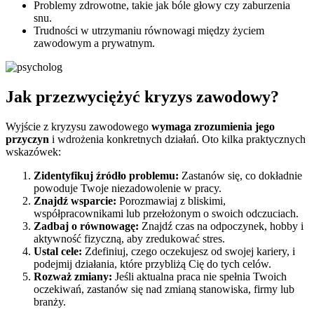
Problemy zdrowotne, takie jak bóle głowy czy zaburzenia
snu.
Trudności w utrzymaniu równowagi między życiem
zawodowym a prywatnym.
Jak przezwyciężyć kryzys zawodowy?
Wyjście z kryzysu zawodowego
wymaga zrozumienia jego
przyczyn
i wdrożenia konkretnych działań. Oto kilka praktycznych
wskazówek:
Zidentyfikuj źródło problemu:
Zastanów się, co dokładnie
powoduje Twoje niezadowolenie w pracy.
Znajdź wsparcie:
Porozmawiaj z bliskimi,
współpracownikami lub przełożonym o swoich odczuciach.
Zadbaj o równowagę:
Znajdź czas na odpoczynek, hobby i
aktywność fizyczną, aby zredukować stres.
Ustal cele:
Zdefiniuj, czego oczekujesz od swojej kariery, i
podejmij działania, które przybliżą Cię do tych celów.
Rozważ zmiany:
Jeśli aktualna praca nie spełnia Twoich
oczekiwań, zastanów się nad zmianą stanowiska, firmy lub
branży.