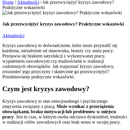
Home
/
Aktualności
/
Jak przezwyciężyć kryzys zawodowy?
Praktyczne wskazówki
Jak przezwyciężyć kryzys zawodowy? Praktyczne wskazówki
Aktualności
Kryzys zawodowy to doświadczenie, które może przytrafić się
każdemu, niezależnie od stanowiska, branży czy stażu pracy.
Przejawia się brakiem satysfakcji z wykonywanej pracy,
wypaleniem zawodowym czy trudnościami w realizacji
codziennych obowiązków. Jak rozpoznać kryzys zawodowy,
zrozumieć jego przyczyny i skutecznie go przezwyciężyć?
Przedstawiamy praktyczne wskazówki.
Czym jest kryzys zawodowy?
Kryzys zawodowy to stan emocjonalnego i psychicznego
zmęczenia związany z pracą.
Może wynikać z przeciążenia
obowiązkami, braku motywacji lub problemów w miejscu
pracy
. Jest to czas, w którym osoba odczuwa dyskomfort, trudności
w realizacji celów zawodowych oraz brak sensu w swojej pracy.