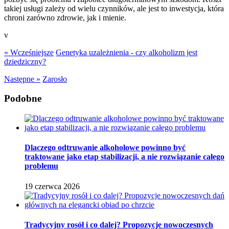
takiej usługi zależy od wielu czynników, ale jest to inwestycja, która
chroni zarówno zdrowie, jak i mienie.
v
« Wcześniejsze
Genetyka uzależnienia - czy alkoholizm jest
dziedziczny?
Następne »
Zarosło
Podobne
Dlaczego odtruwanie alkoholowe powinno być
traktowane jako etap stabilizacji, a nie rozwiązanie całego
problemu
19 czerwca 2026
Tradycyjny rosół i co dalej? Propozycje nowoczesnych