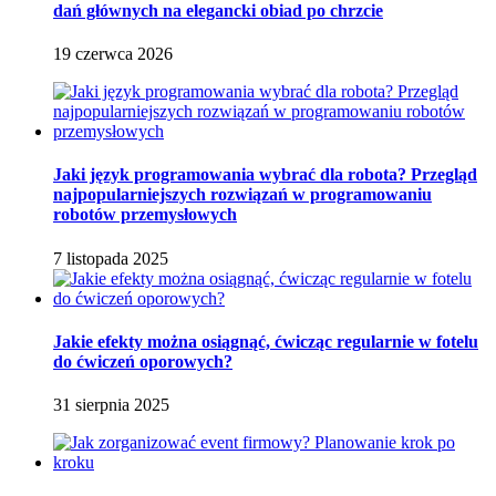
dań głównych na elegancki obiad po chrzcie
19 czerwca 2026
Jaki język programowania wybrać dla robota? Przegląd
najpopularniejszych rozwiązań w programowaniu
robotów przemysłowych
7 listopada 2025
Jakie efekty można osiągnąć, ćwicząc regularnie w fotelu
do ćwiczeń oporowych?
31 sierpnia 2025