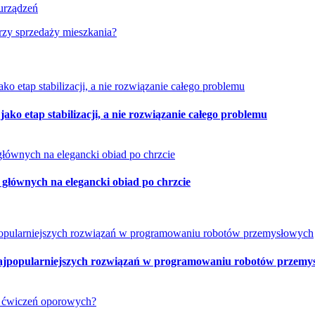
urządzeń
przy sprzedaży mieszkania?
ko etap stabilizacji, a nie rozwiązanie całego problemu
 głównych na elegancki obiad po chrzcie
najpopularniejszych rozwiązań w programowaniu robotów przemy