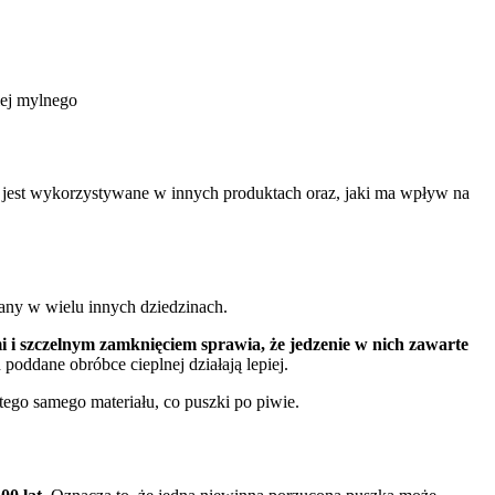
iej mylnego
ek jest wykorzystywane w innych produktach oraz, jaki ma wpływ na
any w wielu innych dziedzinach.
i i szczelnym zamknięciem sprawia, że jedzenie w nich zawarte
poddane obróbce cieplnej działają lepiej.
go samego materiału, co puszki po piwie.