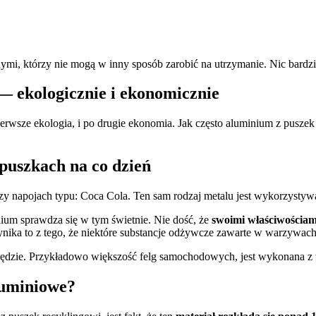
ymi, którzy nie mogą w inny sposób zarobić na utrzymanie. Nic bardz
— ekologicznie i ekonomicznie
pierwsze ekologia, i po drugie ekonomia. Jak często aluminium z pusz
puszkach na co dzień
czy napojach typu: Coca Cola. Ten sam rodzaj metalu jest wykorzystyw
um sprawdza się w tym świetnie. Nie dość, że
swoimi właściwościam
Wynika to z tego, że niektóre substancje odżywcze zawarte w warzywach 
ędzie. Przykładowo większość felg samochodowych, jest wykonana z te
luminiowe?