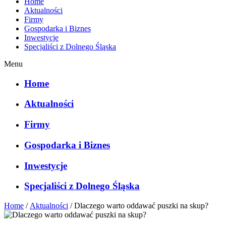
Home
Aktualności
Firmy
Gospodarka i Biznes
Inwestycje
Specjaliści z Dolnego Śląska
Menu
Home
Aktualności
Firmy
Gospodarka i Biznes
Inwestycje
Specjaliści z Dolnego Śląska
Home
/
Aktualności
/
Dlaczego warto oddawać puszki na skup?