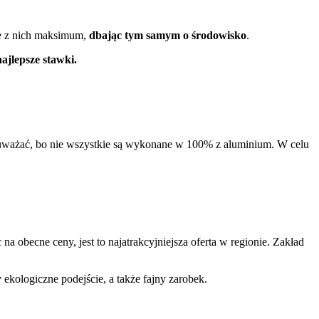
ie z nich maksimum,
dbając tym samym o środowisko
.
ajlepsze stawki.
 uważać, bo nie wszystkie są wykonane w 100% z aluminium. W celu
na obecne ceny, jest to najatrakcyjniejsza oferta w regionie. Zakład
 ekologiczne podejście, a także fajny zarobek.