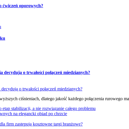
 do ćwiczeń oporowych?
oku
ia decydują o trwałości połączeń miedzianych?
 wyższych ciśnieniach, dlatego jakość każdego połączenia rurowego m
tap stabilizacji, a nie rozwiązanie całego problemu
wnych na elegancki obiad po chrzcie
dla firm zastępują kosztowne targi branżowe?