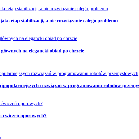
ko etap stabilizacji, a nie rozwiązanie całego problemu
 głównych na elegancki obiad po chrzcie
najpopularniejszych rozwiązań w programowaniu robotów przemy
 do ćwiczeń oporowych?