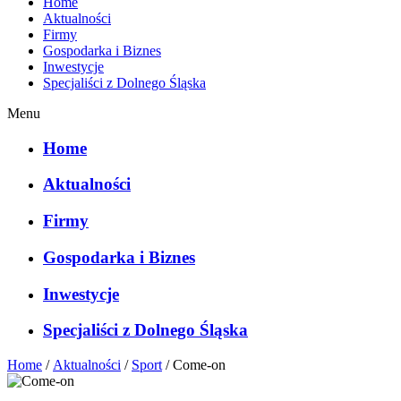
Home
Aktualności
Firmy
Gospodarka i Biznes
Inwestycje
Specjaliści z Dolnego Śląska
Menu
Home
Aktualności
Firmy
Gospodarka i Biznes
Inwestycje
Specjaliści z Dolnego Śląska
Home
/
Aktualności
/
Sport
/
Come-on