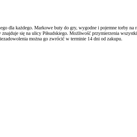
nego dla każdego. Markowe buty do gry, wygodne i pojemne torby na r
 znajduje się na ulicy Piłsudskiego. Możliwość przymierzenia wszyst
ie niezadowolenia można go zwrócić w terminie 14 dni od zakupu.