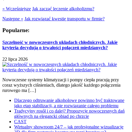
« Wcześniejsze
Jak zacząć leczenie alkoholizmu?
Następne »
Jak rozwiązać kwestię transportu w firmie?
Popularne:
Szczelność w nowoczesnych układach chłodniczych. Jakie
kryteria decydują o trwałości połączeń miedzianych?
22 lipca 2026
Nowoczesne systemy klimatyzacji i pompy ciepła pracują przy
coraz wyższych ciśnieniach, dlatego jakość każdego połączenia
rurowego ma […]
Dlaczego odtruwanie alkoholowe powinno być traktowane
jako etap stabilizacji, a nie rozwiązanie całego problemu
Tradycyjny rosół i co dalej? Propozycje nowoczesnych dań
głównych na elegancki obiad po chrzcie
CAST
Wirtualny showroom 24/7 – jak profesjonalne wizualizacje