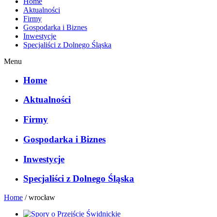
Home
Aktualności
Firmy
Gospodarka i Biznes
Inwestycje
Specjaliści z Dolnego Śląska
Menu
Home
Aktualności
Firmy
Gospodarka i Biznes
Inwestycje
Specjaliści z Dolnego Śląska
Home
/
wrocław