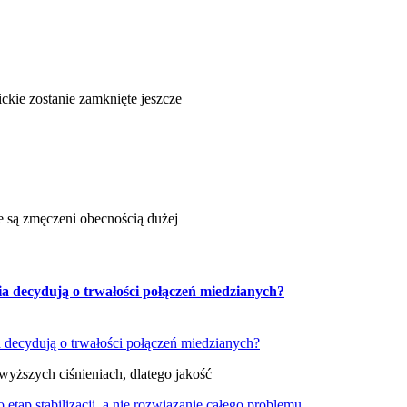
ickie zostanie zamknięte jeszcze
le są zmęczeni obecnością dużej
ia decydują o trwałości połączeń miedzianych?
wyższych ciśnieniach, dlatego jakość
tap stabilizacji, a nie rozwiązanie całego problemu