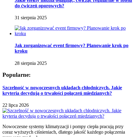
Jakie efekty można osiągnąć, ćwicząc regularnie w fotelu
do ćwiczeń oporowych?
31 sierpnia 2025
Jak zorganizować event firmowy? Planowanie krok po
kroku
28 sierpnia 2025
Popularne:
Szczelność w nowoczesnych układach chłodniczych. Jakie
kryteria decydują o trwałości połączeń miedzianych?
22 lipca 2026
Nowoczesne systemy klimatyzacji i pompy ciepła pracują przy
coraz wyższych ciśnieniach, dlatego jakość każdego połączenia