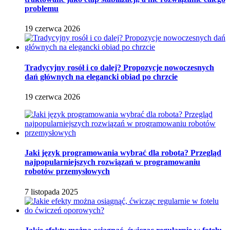
problemu
19 czerwca 2026
Tradycyjny rosół i co dalej? Propozycje nowoczesnych
dań głównych na elegancki obiad po chrzcie
19 czerwca 2026
Jaki język programowania wybrać dla robota? Przegląd
najpopularniejszych rozwiązań w programowaniu
robotów przemysłowych
7 listopada 2025