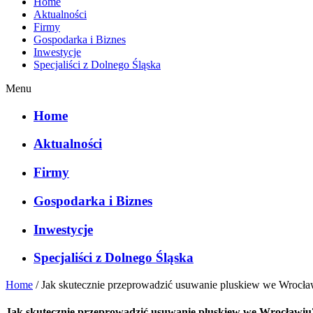
Home
Aktualności
Firmy
Gospodarka i Biznes
Inwestycje
Specjaliści z Dolnego Śląska
Menu
Home
Aktualności
Firmy
Gospodarka i Biznes
Inwestycje
Specjaliści z Dolnego Śląska
Home
/
Jak skutecznie przeprowadzić usuwanie pluskiew we Wrocła
Jak skutecznie przeprowadzić usuwanie pluskiew we Wrocławiu