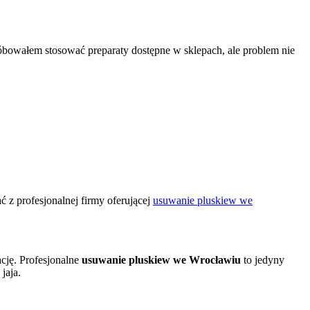
óbowałem stosować preparaty dostępne w sklepach, ale problem nie
ć z profesjonalnej firmy oferującej
usuwanie pluskiew we
cję. Profesjonalne
usuwanie pluskiew we Wrocławiu
to jedyny
jaja.