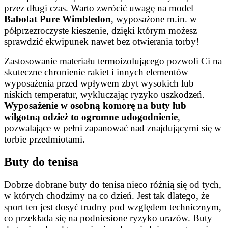
przez długi czas. Warto zwrócić uwagę na model
Babolat Pure Wimbledon
, wyposażone m.in. w
półprzezroczyste kieszenie, dzięki którym możesz
sprawdzić ekwipunek nawet bez otwierania torby!
Zastosowanie materiału termoizolującego pozwoli Ci na
skuteczne chronienie rakiet i innych elementów
wyposażenia przed wpływem zbyt wysokich lub
niskich temperatur, wykluczając ryzyko uszkodzeń.
Wyposażenie w osobną komorę na buty lub
wilgotną odzież to ogromne udogodnienie
,
pozwalające w pełni zapanować nad znajdującymi się w
torbie przedmiotami.
Buty do tenisa
Dobrze dobrane buty do tenisa nieco różnią się od tych,
w których chodzimy na co dzień. Jest tak dlatego, że
sport ten jest dosyć trudny pod względem technicznym,
co przekłada się na podniesione ryzyko urazów. Buty