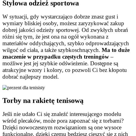
Stylowa odzież sportowa
W sytuacji, gdy wystarczająco dobrze znasz gust i
wymiary bliskiej osoby, możesz zaryzykować zakup
dobrej jakości odzieży sportowej. Od zwykłych ubrań
różni się tym, że jest ona na ogół wykonana z
materiałów oddychających, szybko odprowadzających
wilgoć od ciała, a także szybkoschnących.
Ma to duże
znaczenie w przypadku częstych treningów
–
możliwe jest jej szybkie odświeżenie. Dostępne są
atrakcyjne wzory i kolory, co pozwoli Ci bez kłopotu
dobrać najlepszy model.
Torby na rakietę tenisową
Jeśli nie udało Ci się znaleźć interesującego modelu
wśród plecaków, może pora zapoznać się z torbami?
Dzięki nowoczesnym rozwiązaniom są one wysoce
funkcjonalne, dzięki czemu będziesz cieszyć się z nich