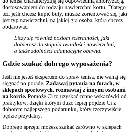
do tenisa charakteryzują się odpowiednią amortyzacją,
dostosowaniem do rodzaju nawierzchni kortu. Dlatego
też, jeśli chcesz kupić buty, musisz zorientować się, jaki
jest typ nawierzchni, na jakiej gra osoba, którą chcesz
obdarować.
Liczy się również poziom ścieralności, jaki
dobierasz do stopnia twardości nawierzchni,
a także zdolności adaptacyjne obuwia.
Gdzie szukać dobrego wyposażenia?
Jeśli nie jesteś ekspertem do spraw tenisa, nie wahaj się
sięgnąć po poradę.
Zadawaj pytania na forach, w
sklepach sportowych, rozmawiaj z innymi osobami
na korcie.
Pomoże Ci to uzyskać cenne wskazówki od
praktyków, dzięki którym dużo lepiej pójdzie Ci z
doborem najlepszego podarunku, który rzeczywiście
będzie przydatny.
Dobrego sprzętu możesz szukać zarówno w sklepach