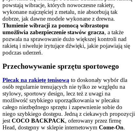
powstają wibracje, których nowoczesne rakiety,
wykonane najczęściej z metalu, nie absorbują tak
dobrze, jak dawne modele wykonane z drewna.
Tłumienie wibracji za pomocą wibrastopu
umożliwia zabezpieczenie stawów gracza
, a także
pozwala na sprawowanie dużo większej kontroli nad
rakietą i niweluje irytujące dźwięki, jakie pojawiają się
podczas uderzeń.
Przechowywanie sprzętu sportowego
Plecak na rakietę tenisową
to doskonały wybór dla
osób regularnie trenujących nie tylko ze względu na
stylowy, sportowy design, lecz też z uwagi na
możliwość szybkiego uporządkowania w plecaku
całego niezbędnego sprzętu i zapewnienie sobie do
niego szybkiego dostępu. Jedną z ciekawych propozycji
jest
COCO BACKPACK
, oferowany przez firmę
Head, dostępny w sklepie internetowym
Come-On
.