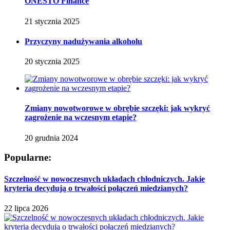
ONESTO Finance
21 stycznia 2025
Przyczyny nadużywania alkoholu
20 stycznia 2025
Zmiany nowotworowe w obrębie szczęki: jak wykryć
zagrożenie na wczesnym etapie?
20 grudnia 2024
Popularne:
Szczelność w nowoczesnych układach chłodniczych. Jakie
kryteria decydują o trwałości połączeń miedzianych?
22 lipca 2026