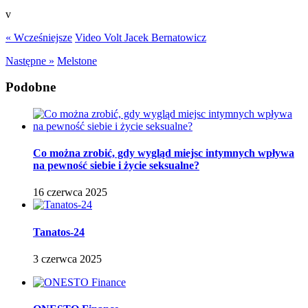
v
« Wcześniejsze
Video Volt Jacek Bernatowicz
Następne »
Melstone
Podobne
Co można zrobić, gdy wygląd miejsc intymnych wpływa
na pewność siebie i życie seksualne?
16 czerwca 2025
Tanatos-24
3 czerwca 2025