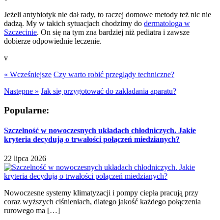
Jeżeli antybiotyk nie dał rady, to raczej domowe metody też nic nie
dadzą. My w takich sytuacjach chodzimy do
dermatologa w
Szczecinie
. On się na tym zna bardziej niż pediatra i zawsze
dobierze odpowiednie leczenie.
v
« Wcześniejsze
Czy warto robić przeglądy techniczne?
Następne »
Jak się przygotować do zakładania aparatu?
Popularne:
Szczelność w nowoczesnych układach chłodniczych. Jakie
kryteria decydują o trwałości połączeń miedzianych?
22 lipca 2026
Nowoczesne systemy klimatyzacji i pompy ciepła pracują przy
coraz wyższych ciśnieniach, dlatego jakość każdego połączenia
rurowego ma […]