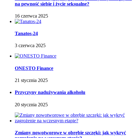
na pewność siebie i życie seksualne?
16 czerwca 2025
Tanatos-24
3 czerwca 2025
ONESTO Finance
21 stycznia 2025
Przyczyny nadużywania alkoholu
20 stycznia 2025
Zmiany nowotworowe w obrębie szczęki: jak wykryć