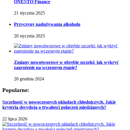
ONESTO Finance
21 stycznia 2025
Przyczyny nadużywania alkoholu
20 stycznia 2025
Zmiany nowotworowe w obrębie szczęki: jak wykryć
zagrożenie na wczesnym etapie?
20 grudnia 2024
Popularne:
Szczelność w nowoczesnych układach chłodniczych. Jakie
kryteria decydują o trwałości połączeń miedzianych?
22 lipca 2026