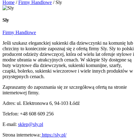
Home
/
Firmy Handlowe
/
Sly
Sly
Firmy Handlowe
Jeśli szukasz eleganckiej sukienki dla dziewczynki na komunię lub
chrzciny to koniecznie zapoznaj się z ofertą firmy Sly. Sly to polski
producent odzieży dziewczęcej, która od wielu lat oferuje stylowe i
modne ubrania w atrakcyjnych cenach. W sklepie Sly dostępne są
buty wizytowe dla dziewczynek, sukienki komunijne, szarfy,
czapki, bolerko, sukienki wieczorowe i wiele innych produktów w
przystępnych cenach.
Zapraszamy do zapoznania się ze szczegółową ofertą na stronie
internetowej firmy.
Adres: ul. Elektronowa 6, 94-103 Łódź
Telefon: +48 608 609 256
E-mail:
sklep@sly.pl
Strona internetowa:
https://sly.pl/