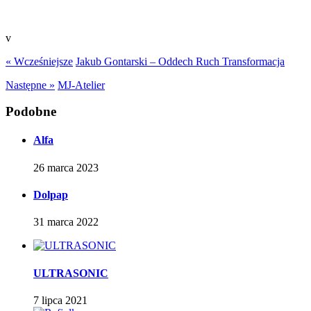
v
« Wcześniejsze
Jakub Gontarski – Oddech Ruch Transformacja
Następne »
MJ-Atelier
Podobne
Alfa
26 marca 2023
Dolpap
31 marca 2022
ULTRASONIC
7 lipca 2021