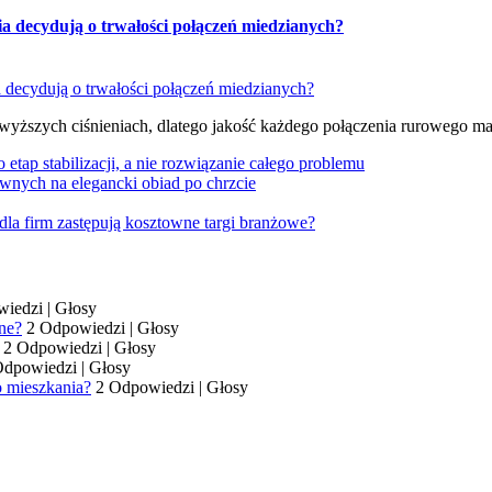
ia decydują o trwałości połączeń miedzianych?
 wyższych ciśnieniach, dlatego jakość każdego połączenia rurowego m
tap stabilizacji, a nie rozwiązanie całego problemu
wnych na elegancki obiad po chrzcie
dla firm zastępują kosztowne targi branżowe?
wiedzi
|
Głosy
ne?
2 Odpowiedzi
|
Głosy
2 Odpowiedzi
|
Głosy
Odpowiedzi
|
Głosy
o mieszkania?
2 Odpowiedzi
|
Głosy