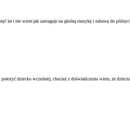
ięć lat i nie wiem jak zareaguje na głośną muzykę i zabawę do późny
l i położyć dziecko wcześniej, chociaż z doświadczenia wiem, że dziec