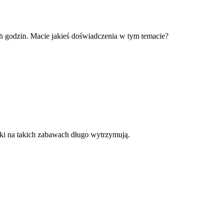
ch godzin. Macie jakieś doświadczenia w tym temacie?
iaki na takich zabawach długo wytrzymują.