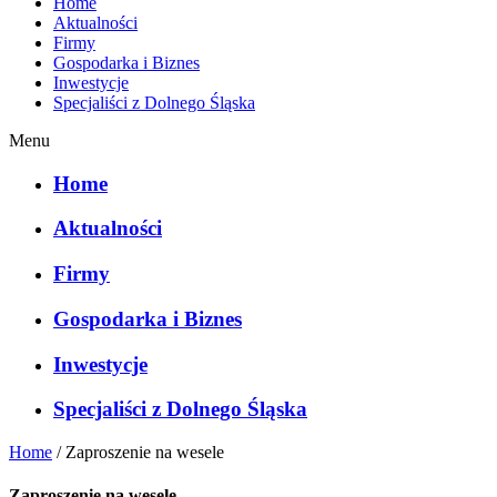
Home
Aktualności
Firmy
Gospodarka i Biznes
Inwestycje
Specjaliści z Dolnego Śląska
Menu
Home
Aktualności
Firmy
Gospodarka i Biznes
Inwestycje
Specjaliści z Dolnego Śląska
Home
/
Zaproszenie na wesele
Zaproszenie na wesele