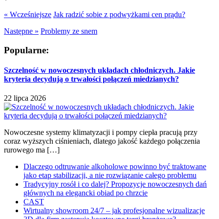
« Wcześniejsze
Jak radzić sobie z podwyżkami cen prądu?
Następne »
Problemy ze snem
Popularne:
Szczelność w nowoczesnych układach chłodniczych. Jakie
kryteria decydują o trwałości połączeń miedzianych?
22 lipca 2026
Nowoczesne systemy klimatyzacji i pompy ciepła pracują przy
coraz wyższych ciśnieniach, dlatego jakość każdego połączenia
rurowego ma […]
Dlaczego odtruwanie alkoholowe powinno być traktowane
jako etap stabilizacji, a nie rozwiązanie całego problemu
Tradycyjny rosół i co dalej? Propozycje nowoczesnych dań
głównych na elegancki obiad po chrzcie
CAST
Wirtualny showroom 24/7 – jak profesjonalne wizualizacje