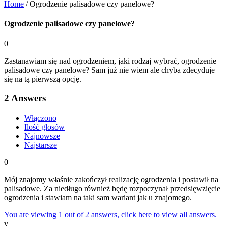
Home
/
Ogrodzenie palisadowe czy panelowe?
Ogrodzenie palisadowe czy panelowe?
0
Zastanawiam się nad ogrodzeniem, jaki rodzaj wybrać, ogrodzenie
palisadowe czy panelowe? Sam już nie wiem ale chyba zdecyduje
się na tą pierwszą opcję.
2
Answers
Włączono
Ilość głosów
Najnowsze
Najstarsze
0
Mój znajomy właśnie zakończył realizację ogrodzenia i postawił na
palisadowe. Za niedługo również będę rozpoczynał przedsięwzięcie
ogrodzenia i stawiam na taki sam wariant jak u znajomego.
You are viewing 1 out of 2 answers, click here to view all answers.
v