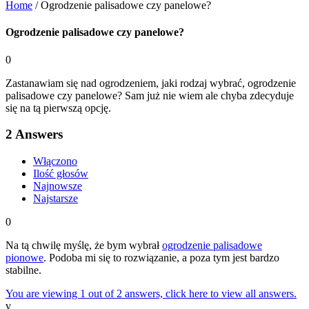
Home
/
Ogrodzenie palisadowe czy panelowe?
Ogrodzenie palisadowe czy panelowe?
0
Zastanawiam się nad ogrodzeniem, jaki rodzaj wybrać, ogrodzenie
palisadowe czy panelowe? Sam już nie wiem ale chyba zdecyduje
się na tą pierwszą opcję.
2
Answers
Włączono
Ilość głosów
Najnowsze
Najstarsze
0
Na tą chwilę myślę, że bym wybrał
ogrodzenie palisadowe
pionowe
. Podoba mi się to rozwiązanie, a poza tym jest bardzo
stabilne.
You are viewing 1 out of 2 answers, click here to view all answers.
v