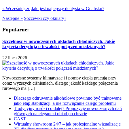
« Wcześniejsze
Jaki jest najlepszy dentysta w Gdańsku?
Następne »
Soczewki czy okulary?
Popularne:
Szczelność w nowoczesnych układach chłodniczych. Jakie
kryteria decydują o trwałości połączeń miedzianych?
22 lipca 2026
Nowoczesne systemy klimatyzacji i pompy ciepła pracują przy
coraz wyższych ciśnieniach, dlatego jakość każdego połączenia
rurowego ma […]
Dlaczego odtruwanie alkoholowe powinno być traktowane
jako etap stabilizacji, a nie rozwiązanie całego problemu
Tradycyjny rosół i co dalej? Propozycje nowoczesnych dań
głównych na elegancki obiad po chrzcie
CAST
Wirtualny showroom 24/7 – jak profesjonalne wizualizacje