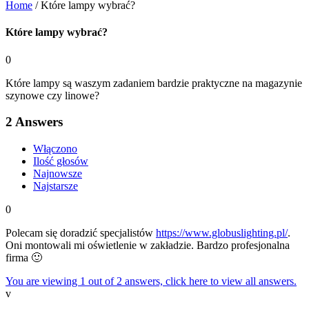
Home
/
Które lampy wybrać?
Które lampy wybrać?
0
Które lampy są waszym zadaniem bardzie praktyczne na magazynie
szynowe czy linowe?
2
Answers
Włączono
Ilość głosów
Najnowsze
Najstarsze
0
Polecam się doradzić specjalistów
https://www.globuslighting.pl/
.
Oni montowali mi oświetlenie w zakładzie. Bardzo profesjonalna
firma 🙂
You are viewing 1 out of 2 answers, click here to view all answers.
v