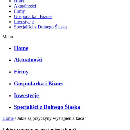
Home
Aktualności
Firmy
Gospodarka i Biznes
Inwestycje
Specjaliści z Dolnego Śląska
Menu
Home
Aktualności
Firmy
Gospodarka i Biznes
Inwestycje
Specjaliści z Dolnego Śląska
Home
/
Jakie są przyczyny wystąpienia kaca?
Jakie są przyczyny wystąpienia kaca?