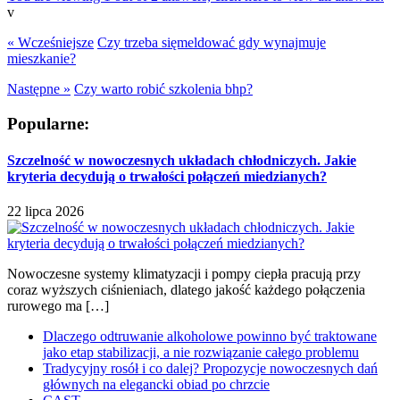
v
« Wcześniejsze
Czy trzeba sięmeldować gdy wynajmuje
mieszkanie?
Następne »
Czy warto robić szkolenia bhp?
Popularne:
Szczelność w nowoczesnych układach chłodniczych. Jakie
kryteria decydują o trwałości połączeń miedzianych?
22 lipca 2026
Nowoczesne systemy klimatyzacji i pompy ciepła pracują przy
coraz wyższych ciśnieniach, dlatego jakość każdego połączenia
rurowego ma […]
Dlaczego odtruwanie alkoholowe powinno być traktowane
jako etap stabilizacji, a nie rozwiązanie całego problemu
Tradycyjny rosół i co dalej? Propozycje nowoczesnych dań
głównych na elegancki obiad po chrzcie