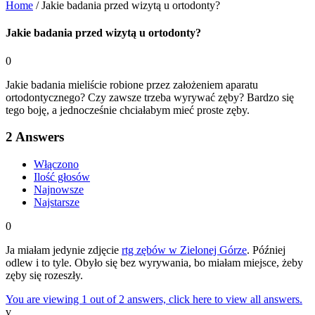
Home
/
Jakie badania przed wizytą u ortodonty?
Jakie badania przed wizytą u ortodonty?
0
Jakie badania mieliście robione przez założeniem aparatu
ortodontycznego? Czy zawsze trzeba wyrywać zęby? Bardzo się
tego boję, a jednocześnie chciałabym mieć proste zęby.
2
Answers
Włączono
Ilość głosów
Najnowsze
Najstarsze
0
Ja miałam jedynie zdjęcie
rtg zębów w Zielonej Górze
. Później
odlew i to tyle. Obyło się bez wyrywania, bo miałam miejsce, żeby
zęby się rozeszły.
You are viewing 1 out of 2 answers, click here to view all answers.
v