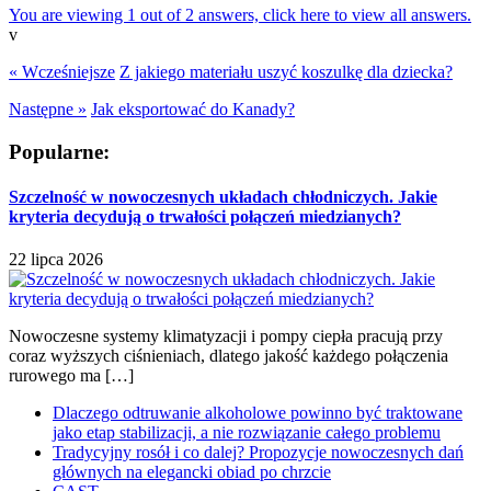
You are viewing 1 out of 2 answers, click here to view all answers.
v
« Wcześniejsze
Z jakiego materiału uszyć koszulkę dla dziecka?
Następne »
Jak eksportować do Kanady?
Popularne:
Szczelność w nowoczesnych układach chłodniczych. Jakie
kryteria decydują o trwałości połączeń miedzianych?
22 lipca 2026
Nowoczesne systemy klimatyzacji i pompy ciepła pracują przy
coraz wyższych ciśnieniach, dlatego jakość każdego połączenia
rurowego ma […]
Dlaczego odtruwanie alkoholowe powinno być traktowane
jako etap stabilizacji, a nie rozwiązanie całego problemu
Tradycyjny rosół i co dalej? Propozycje nowoczesnych dań
głównych na elegancki obiad po chrzcie