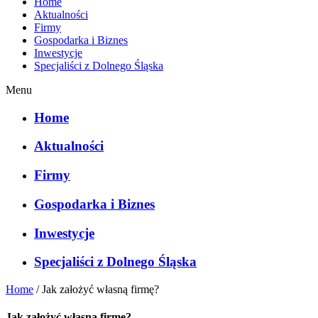
Home
Aktualności
Firmy
Gospodarka i Biznes
Inwestycje
Specjaliści z Dolnego Śląska
Menu
Home
Aktualności
Firmy
Gospodarka i Biznes
Inwestycje
Specjaliści z Dolnego Śląska
Home
/
Jak założyć własną firmę?
Jak założyć własną firmę?