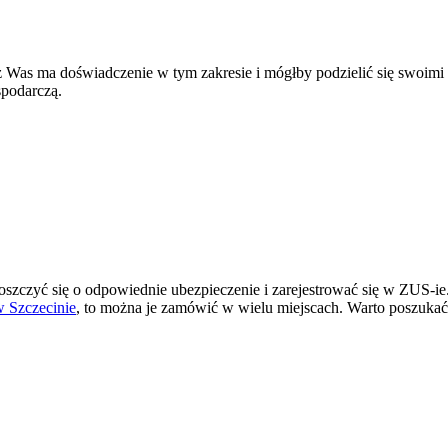
z Was ma doświadczenie w tym zakresie i mógłby podzielić się swoimi 
spodarczą.
szczyć się o odpowiednie ubezpieczenie i zarejestrować się w ZUS-ie
w Szczecinie
, to można je zamówić w wielu miejscach. Warto poszukać o