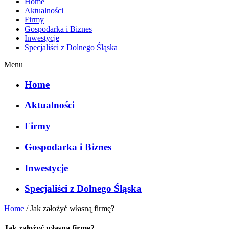
Home
Aktualności
Firmy
Gospodarka i Biznes
Inwestycje
Specjaliści z Dolnego Śląska
Menu
Home
Aktualności
Firmy
Gospodarka i Biznes
Inwestycje
Specjaliści z Dolnego Śląska
Home
/
Jak założyć własną firmę?
Jak założyć własną firmę?