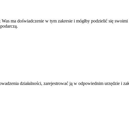
z Was ma doświadczenie w tym zakresie i mógłby podzielić się swoimi 
spodarczą.
wadzenia działalności, zarejestrować ją w odpowiednim urzędzie i za