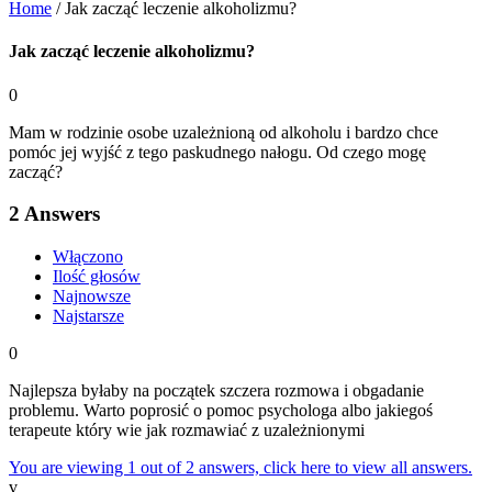
Home
/
Jak zacząć leczenie alkoholizmu?
Jak zacząć leczenie alkoholizmu?
0
Mam w rodzinie osobe uzależnioną od alkoholu i bardzo chce
pomóc jej wyjść z tego paskudnego nałogu. Od czego mogę
zacząć?
2
Answers
Włączono
Ilość głosów
Najnowsze
Najstarsze
0
Najlepsza byłaby na początek szczera rozmowa i obgadanie
problemu. Warto poprosić o pomoc psychologa albo jakiegoś
terapeute który wie jak rozmawiać z uzależnionymi
You are viewing 1 out of 2 answers, click here to view all answers.
v