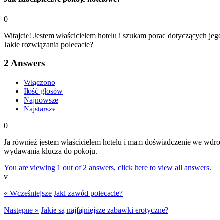
0
Witajcie! Jestem właścicielem hotelu i szukam porad dotyczących je
Jakie rozwiązania polecacie?
2
Answers
Włączono
Ilość głosów
Najnowsze
Najstarsze
0
Ja również jestem właścicielem hotelu i mam doświadczenie we wdr
wydawania klucza do pokoju.
You are viewing 1 out of 2 answers, click here to view all answers.
v
« Wcześniejsze
Jaki zawód polecacie?
Następne »
Jakie są najfajniejsze zabawki erotyczne?