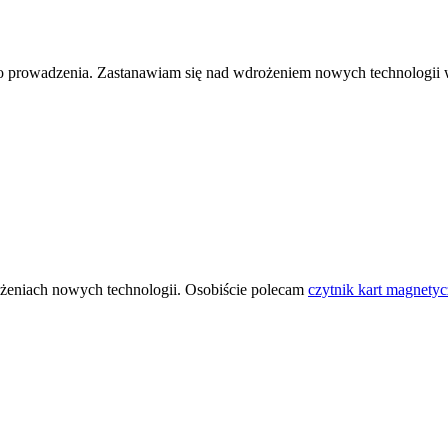
go prowadzenia. Zastanawiam się nad wdrożeniem nowych technologii w 
ożeniach nowych technologii. Osobiście polecam
czytnik kart magnety