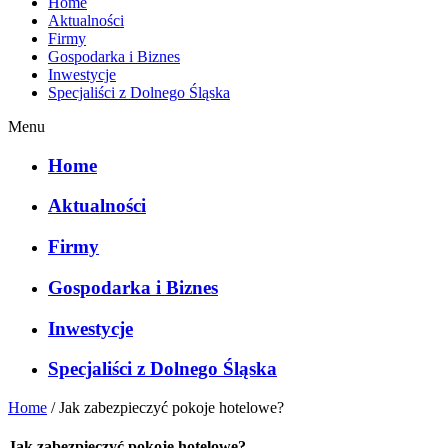
Home
Aktualności
Firmy
Gospodarka i Biznes
Inwestycje
Specjaliści z Dolnego Śląska
Menu
Home
Aktualności
Firmy
Gospodarka i Biznes
Inwestycje
Specjaliści z Dolnego Śląska
Home
/
Jak zabezpieczyć pokoje hotelowe?
Jak zabezpieczyć pokoje hotelowe?