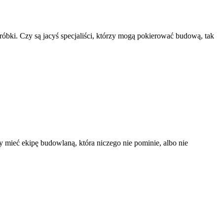
óbki. Czy są jacyś specjaliści, którzy mogą pokierować budową, tak
 mieć ekipę budowlaną, która niczego nie pominie, albo nie