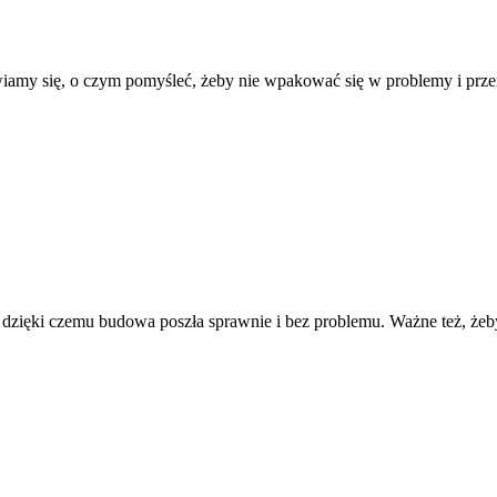
iamy się, o czym pomyśleć, żeby nie wpakować się w problemy i przer
 dzięki czemu budowa poszła sprawnie i bez problemu. Ważne też, żeby