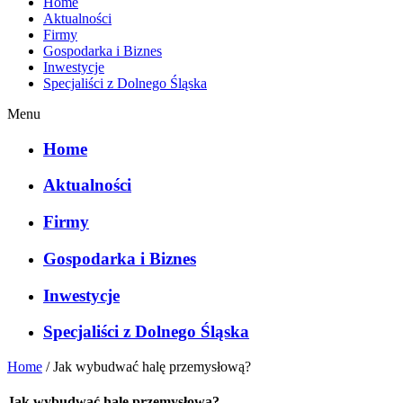
Home
Aktualności
Firmy
Gospodarka i Biznes
Inwestycje
Specjaliści z Dolnego Śląska
Menu
Home
Aktualności
Firmy
Gospodarka i Biznes
Inwestycje
Specjaliści z Dolnego Śląska
Home
/
Jak wybudwać halę przemysłową?
Jak wybudwać halę przemysłową?